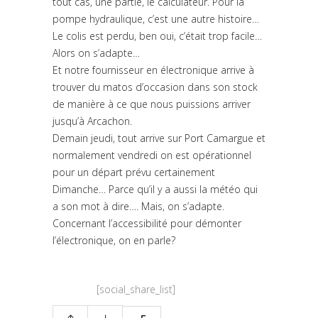
tout cas, une partie, le calculateur. Pour la
pompe hydraulique, c’est une autre histoire…
Le colis est perdu, ben oui, c’était trop facile…
Alors on s’adapte…
Et notre fournisseur en électronique arrive à
trouver du matos d’occasion dans son stock
de manière à ce que nous puissions arriver
jusqu’à Arcachon.
Demain jeudi, tout arrive sur Port Camargue et
normalement vendredi on est opérationnel
pour un départ prévu certainement
Dimanche… Parce qu’il y a aussi la météo qui
a son mot à dire…. Mais, on s’adapte.
Concernant l’accessibilité pour démonter
l’électronique, on en parle?
[social_share_list]
Share: