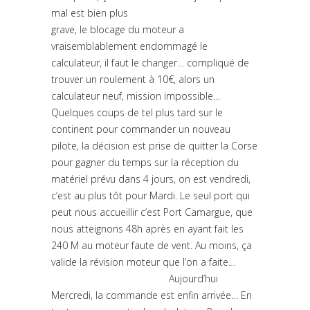
mal est bien plus
grave, le blocage du moteur a
vraisemblablement endommagé le
calculateur, il faut le changer… compliqué de
trouver un roulement à 10€, alors un
calculateur neuf, mission impossible…
Quelques coups de tel plus tard sur le
continent pour commander un nouveau
pilote, la décision est prise de quitter la Corse
pour gagner du temps sur la réception du
matériel prévu dans 4 jours, on est vendredi,
c’est au plus tôt pour Mardi. Le seul port qui
peut nous accueillir c’est Port Camargue, que
nous atteignons 48h après en ayant fait les
240 M au moteur faute de vent. Au moins, ça
valide la révision moteur que l’on a faite…
Aujourd’hui
Mercredi, la commande est enfin arrivée… En