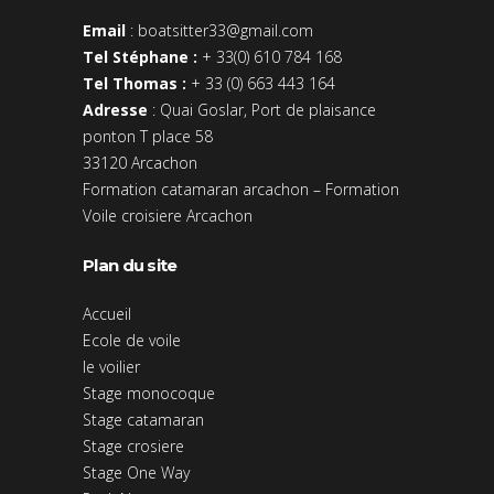
Email
:
boatsitter33@gmail.com
Tel Stéphane :
+ 33(0) 610 784 168
Tel Thomas :
+ 33 (0) 663 443 164
Adresse
: Quai Goslar, Port de plaisance
ponton T place 58
33120 Arcachon
Formation catamaran arcachon
–
Formation
Voile croisiere Arcachon
Plan du site
Accueil
Ecole de voile
le voilier
Stage monocoque
Stage catamaran
Stage crosiere
Stage One Way